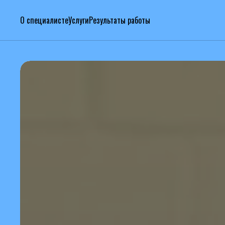
О специалисте
Услуги
Результаты работы